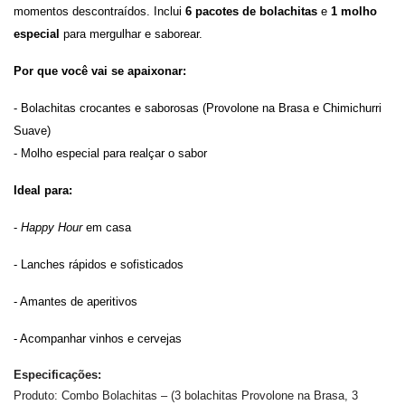
momentos descontraídos. Inclui 
6 pacotes de bolachitas 
e 
1 molho 
especial
 para mergulhar e saborear.
Por que você vai se apaixonar:
- Bolachitas crocantes e saborosas (Provolone na Brasa e Chimichurri 
Suave)
- Molho especial para realçar o sabor
Ideal para:
- 
Happy Hour
 em casa
- Lanches rápidos e sofisticados
- Amantes de aperitivos
- Acompanhar vinhos e cervejas
Especificações:
Produto: Combo Bolachitas – (3 bolachitas Provolone na Brasa, 3