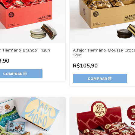
or Hermano Branco · 12un
Alfajor Hermano Mousse Croca
12un
9,90
R$105,90