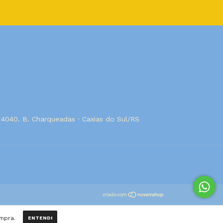
, 4040. B. Charqueadas · Caxias do Sul/RS
ompra.
ENTENDI