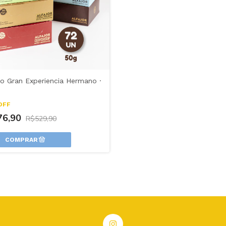
 Gran Experiencia Hermano ·
OFF
76,90
R$529,90