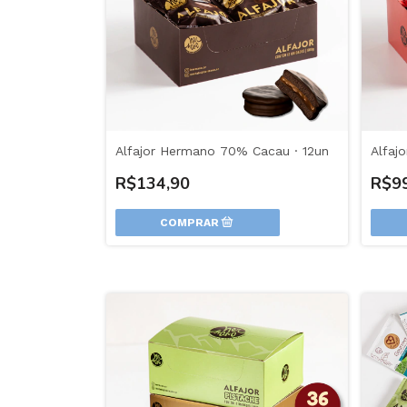
Alfajor Hermano 70% Cacau · 12un
Alfaj
R$134,90
R$9