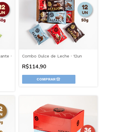
nte ·
Combo Dulce de Leche · 12un
R$114,90