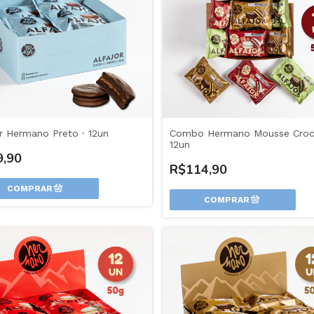
or Hermano Preto · 12un
Combo Hermano Mousse Croca
12un
9,90
R$114,90