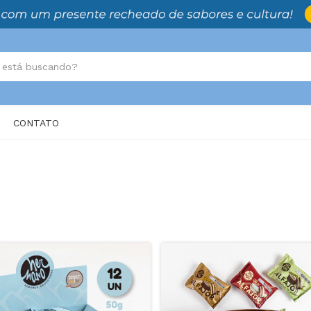
CONTATO