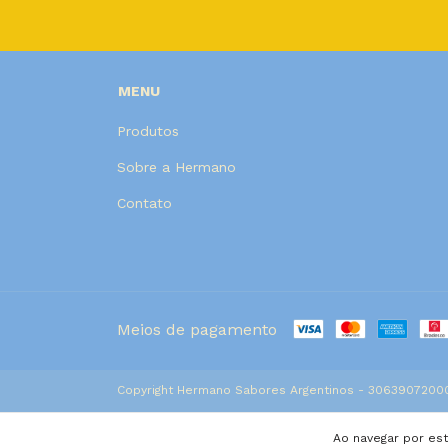
MENU
Produtos
Sobre a Hermano
Contato
Meios de pagamento
Copyright Hermano Sabores Argentinos - 306390720001
Ao navegar por es