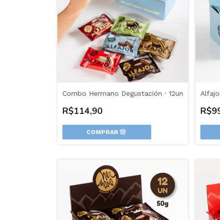
Combo Hermano Degustación · 12un
Alfaj
R$114,90
R$9