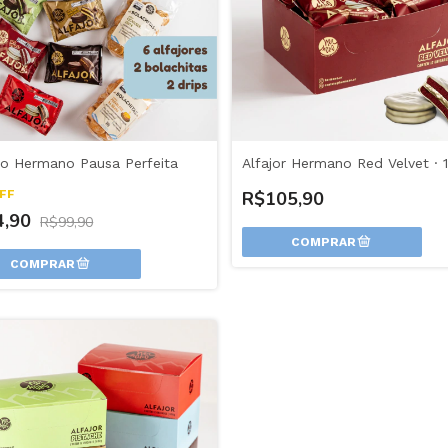
 Hermano Pausa Perfeita
Alfajor Hermano Red Velvet · 
FF
R$105,90
4,90
R$99,90